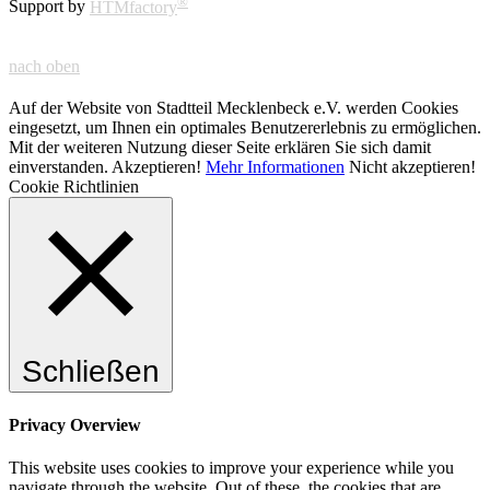
®
Support by
HTMfactory
nach oben
Auf der Website von Stadtteil Mecklenbeck e.V. werden Cookies
eingesetzt, um Ihnen ein optimales Benutzererlebnis zu ermöglichen.
Mit der weiteren Nutzung dieser Seite erklären Sie sich damit
einverstanden.
Akzeptieren!
Mehr Informationen
Nicht akzeptieren!
Cookie Richtlinien
Schließen
Privacy Overview
This website uses cookies to improve your experience while you
navigate through the website. Out of these, the cookies that are