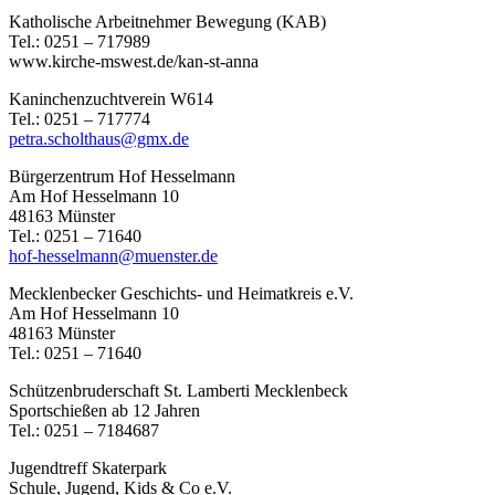
Katholische Arbeitnehmer Bewegung (KAB)
Tel.: 0251 – 717989
www.kirche-mswest.de/kan-st-anna
Kaninchenzuchtverein W614
Tel.: 0251 – 717774
petra.scholthaus@gmx.de
Bürgerzentrum Hof Hesselmann
Am Hof Hesselmann 10
48163 Münster
Tel.: 0251 – 71640
hof-hesselmann@muenster.de
Mecklenbecker Geschichts- und Heimatkreis e.V.
Am Hof Hesselmann 10
48163 Münster
Tel.: 0251 – 71640
Schützenbruderschaft St. Lamberti Mecklenbeck
Sportschießen ab 12 Jahren
Tel.: 0251 – 7184687
Jugendtreff Skaterpark
Schule, Jugend, Kids & Co e.V.