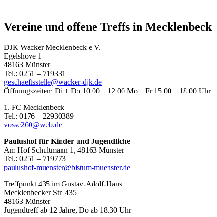
Vereine und offene Treffs in Mecklenbeck
DJK Wacker Mecklenbeck e.V.
Egelshove 1
48163 Münster
Tel.: 0251 – 719331
geschaeftsstelle@wacker-djk.de
Öffnungszeiten: Di + Do 10.00 – 12.00 Mo – Fr 15.00 – 18.00 Uhr
1. FC Mecklenbeck
Tel.: 0176 – 22930389
vosse260@web.de
Paulushof für Kinder und Jugendliche
Am Hof Schultmann 1, 48163 Münster
Tel.: 0251 – 719773
paulushof-muenster@bistum-muenster.de
Treffpunkt 435 im Gustav-Adolf-Haus
Mecklenbecker Str. 435
48163 Münster
Jugendtreff ab 12 Jahre, Do ab 18.30 Uhr